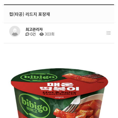
컵(타공) 리드지 포장재
최고관리자
0건
303회