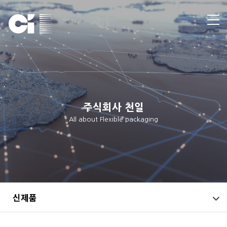
주식회사 천일
All about Flexible packaging
신제품