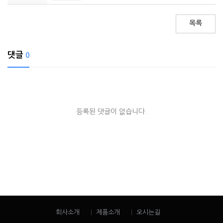
목록
댓글
0
등록된 댓글이 없습니다.
회사소개
제품소개
오시는길