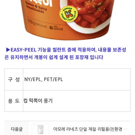
▶
EASY-PEEL 기능을 씰란트 층에 적용하여, 내용물 보존성
은 유지하면서 개봉이 쉽게 설계 된 포장재 입니다
NY/EPL, PET/EPL
구 성
컵 떡뽁이 용기
용 도
다음글
아모레 라네즈 단일 재질 리필용(친환경 포장재)