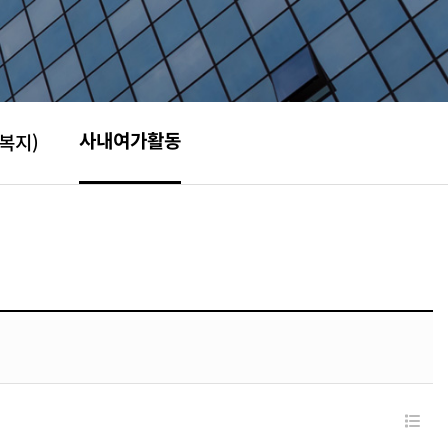
사내여가활동
복지)