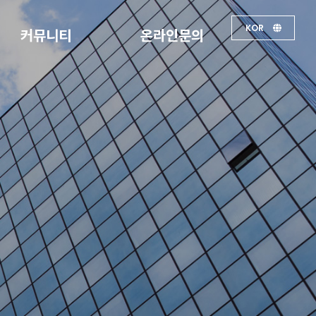
KOR
커뮤니티
온라인문의