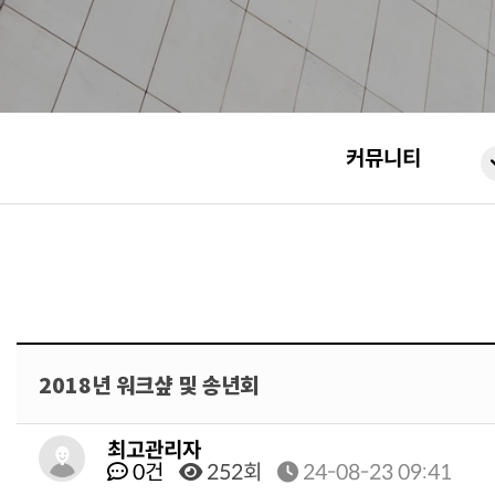
커뮤니티
2018년 워크샾 및 송년회
최고관리자
0건
252회
24-08-23 09:41