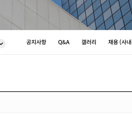
공지사항
Q&A
갤러리
채용 (사내